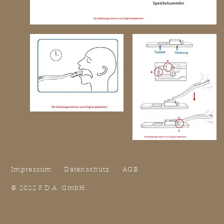
Impressum
Datenschutz
AGB
© 2022 F.D.A. GmbH.