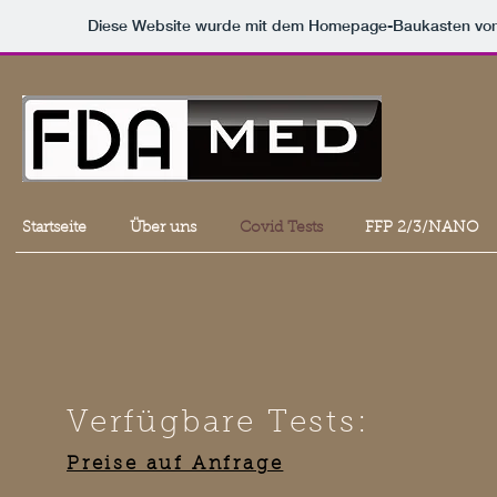
Diese Website wurde mit dem Homepage-Baukasten vo
Startseite
Über uns
Covid Tests
FFP 2/3/NANO
Verfügbare Tests:
Preise auf Anfrage